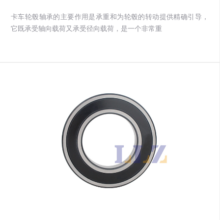
卡车轮毂轴承的主要作用是承重和为轮毂的转动提供精确引导，
它既承受轴向载荷又承受径向载荷，是一个非常重