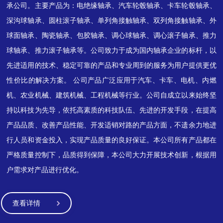
承公司。主要产品为：电绝缘轴承、汽车轮毂轴承、卡车轮毂轴承、
深沟球轴承、圆柱滚子轴承、单列角接触轴承、双列角接触轴承、外
球面轴承、陶瓷轴承、包胶轴承、调心球轴承、调心滚子轴承、推力
球轴承、推力滚子轴承等。公司致力于成为国内轴承企业的标杆，以
先进适用的技术、稳定可靠的产品和专业周到的服务为用户提供更优
性价比的解决方案。 公司产品广泛应用于汽车、卡车、电机、内燃
机、农业机械、建筑机械、工程机械等行业。公司自成立以来始终坚
持以科技为先导，依托高素质的科技队伍、先进的开发手段，在提高
产品品质、改善产品性能、开发适销对路的产品方面，不遗余力地进
行人员和资金投入，实现产品质量的良好保证。本公司所有产品都在
严格质量控制下，品质得到保障，本公司大力开展技术创新，根据用
户需求对产品进行优化。
查看详情