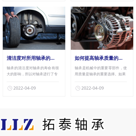
清洁度对所用轴承的性能有何影响？
如何提高轴承质量的因素
轴承的清洁度对轴承的寿命有很
轴承是机械中的重要零部件，使
大的影响，所以对轴承进行了专
用质量是轴承的重要选择。如果
2022-04-09
2022-04-09