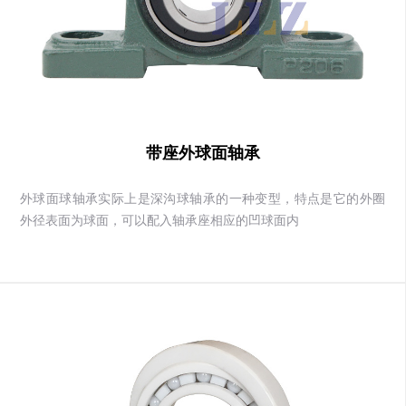
带座外球面轴承
外球面球轴承实际上是深沟球轴承的一种变型，特点是它的外圈
外径表面为球面，可以配入轴承座相应的凹球面内