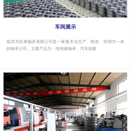
车间展示
临清市拓泰轴承有限公司是一家集专业生产、制造、营销为一体
的轴承公司。主要产品为：电绝缘轴承、汽车轮毂