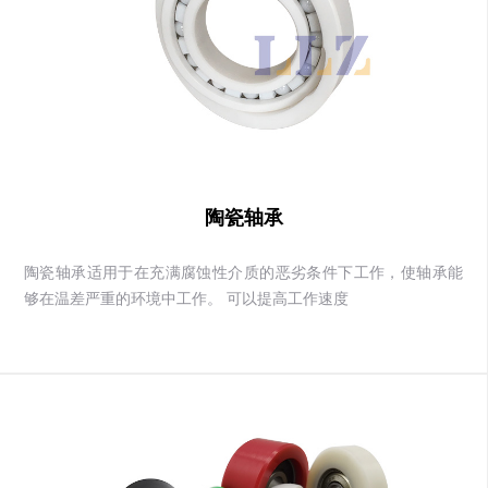
陶瓷轴承
陶瓷轴承适用于在充满腐蚀性介质的恶劣条件下工作，使轴承能
够在温差严重的环境中工作。 可以提高工作速度