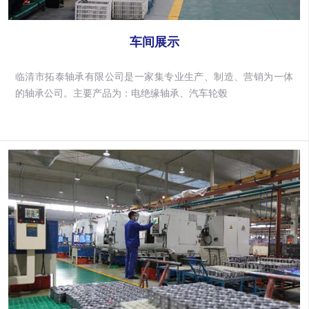
车间展示
临清市拓泰轴承有限公司是一家集专业生产、制造、营销为一体
的轴承公司。主要产品为：电绝缘轴承、汽车轮毂