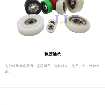
包胶轴承
包胶轴承操作灵活，坚固耐用，选材精良，使用方便，性价比
高。