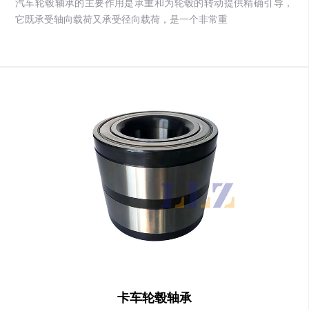
汽车轮毂轴承的主要作用是承重和为轮毂的转动提供精确引导，
它既承受轴向载荷又承受径向载荷，是一个非常重
卡车轮毂轴承