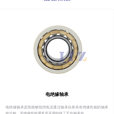
电绝缘轴承
电绝缘轴承是指能够阻挡电流通过轴承自身具有绝缘性能的轴承
的总称。其绝缘性能通常是采用特殊工艺在轴承外