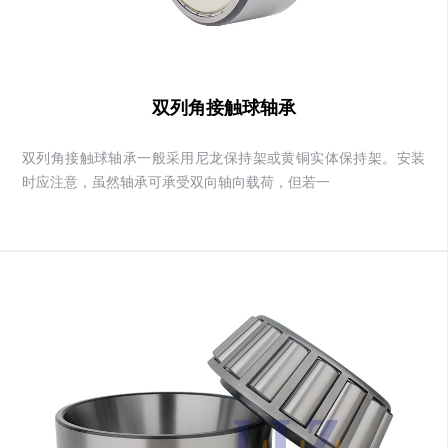
双列角接触球轴承
双列角接触球轴承一般采用尼龙保持架或黄铜实体保持架。安装
时应注意，虽然轴承可承受双向轴向载荷，但若一