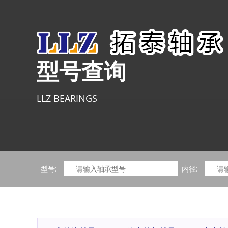
型号查询
LLZ BEARINGS
型号:
内径: