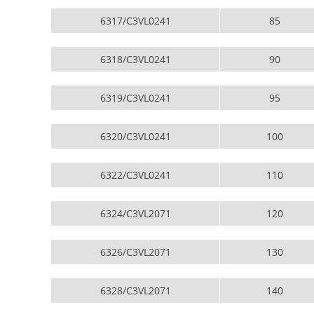
6317/C3VL0241
85
6318/C3VL0241
90
6319/C3VL0241
95
6320/C3VL0241
100
6322/C3VL0241
110
6324/C3VL2071
120
6326/C3VL2071
130
6328/C3VL2071
140