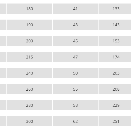
180
41
133
190
43
143
200
45
153
215
47
174
240
50
203
260
55
208
280
58
229
300
62
251