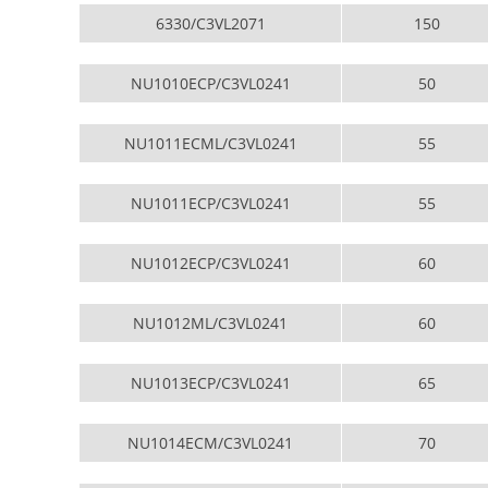
6330/C3VL2071
150
NU1010ECP/C3VL0241
50
NU1011ECML/C3VL0241
55
NU1011ECP/C3VL0241
55
NU1012ECP/C3VL0241
60
NU1012ML/C3VL0241
60
NU1013ECP/C3VL0241
65
NU1014ECM/C3VL0241
70