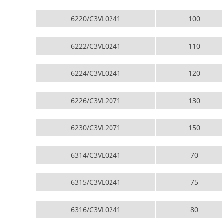
6220/C3VL0241
100
6222/C3VL0241
110
6224/C3VL0241
120
6226/C3VL2071
130
6230/C3VL2071
150
6314/C3VL0241
70
6315/C3VL0241
75
6316/C3VL0241
80