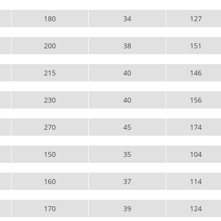
180
34
127
200
38
151
215
40
146
230
40
156
270
45
174
150
35
104
160
37
114
170
39
124