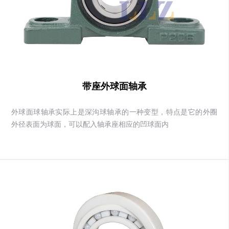
带座外球面轴承
外球面球轴承实际上是深沟球轴承的一种变型，特点是它的外圈
外径表面为球面，可以配入轴承座相应的凹球面内