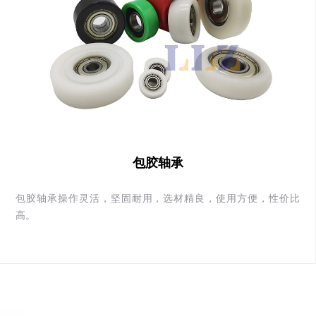
包胶轴承
包胶轴承操作灵活，坚固耐用，选材精良，使用方便，性价比
高。