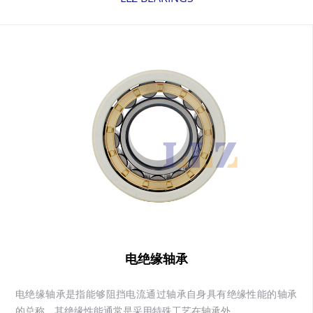
电绝缘轴承
电绝缘轴承是指能够阻挡电流通过轴承自身具有绝缘性能的轴承
的总称。其绝缘性能通常是采用特殊工艺在轴承外