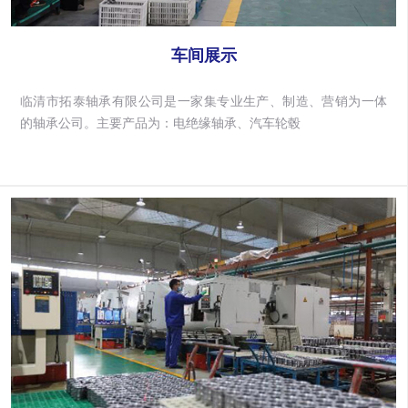
车间展示
临清市拓泰轴承有限公司是一家集专业生产、制造、营销为一体
的轴承公司。主要产品为：电绝缘轴承、汽车轮毂