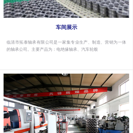
车间展示
临清市拓泰轴承有限公司是一家集专业生产、制造、营销为一体
的轴承公司。主要产品为：电绝缘轴承、汽车轮毂