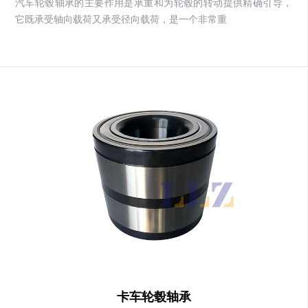
汽车轮毂轴承的主要作用是承重和为轮毂的转动提供精确引导，
它既承受轴向载荷又承受径向载荷，是一个非常重
卡车轮毂轴承