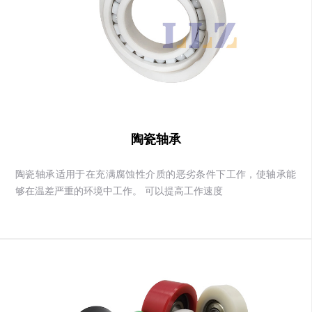
陶瓷轴承
陶瓷轴承适用于在充满腐蚀性介质的恶劣条件下工作，使轴承能
够在温差严重的环境中工作。 可以提高工作速度