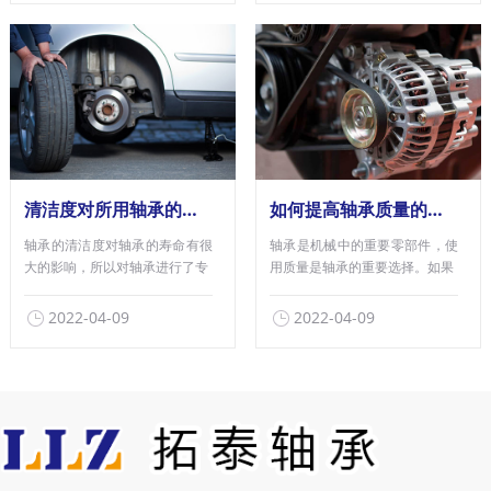
清洁度对所用轴承的性能有何影响？
如何提高轴承质量的因素
轴承的清洁度对轴承的寿命有很
轴承是机械中的重要零部件，使
大的影响，所以对轴承进行了专
用质量是轴承的重要选择。如果
2022-04-09
2022-04-09