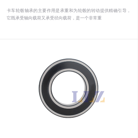
卡车轮毂轴承的主要作用是承重和为轮毂的转动提供精确引导，
它既承受轴向载荷又承受径向载荷，是一个非常重