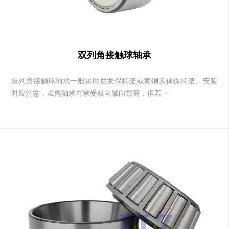
双列角接触球轴承
双列角接触球轴承一般采用尼龙保持架或黄铜实体保持架。安装
时应注意，虽然轴承可承受双向轴向载荷，但若一