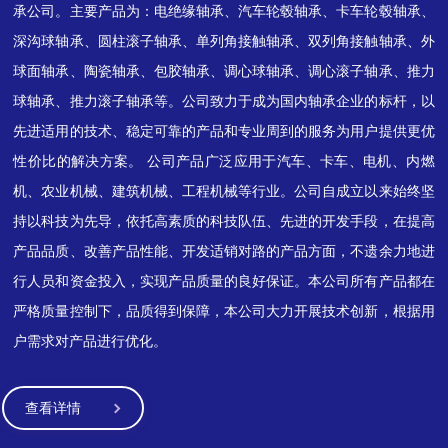
承公司。主要产品为：电绝缘轴承、汽车轮毂轴承、卡车轮毂轴承、
深沟球轴承、圆柱滚子轴承、单列角接触轴承、双列角接触轴承、外
球面轴承、陶瓷轴承、包胶轴承、调心球轴承、调心滚子轴承、推力
球轴承、推力滚子轴承等。公司致力于成为国内轴承企业的标杆，以
先进适用的技术、稳定可靠的产品和专业周到的服务为用户提供更优
性价比的解决方案。 公司产品广泛应用于汽车、卡车、电机、内燃
机、农业机械、建筑机械、工程机械等行业。公司自成立以来始终坚
持以科技为先导，依托高素质的科技队伍、先进的开发手段，在提高
产品品质、改善产品性能、开发适销对路的产品方面，不遗余力地进
行人员和资金投入，实现产品质量的良好保证。本公司所有产品都在
严格质量控制下，品质得到保障，本公司大力开展技术创新，根据用
户需求对产品进行优化。
查看详情